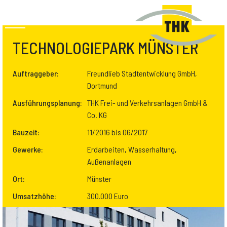
TECHNOLOGIEPARK MÜNSTER
Auftraggeber:
Freundlieb Stadtentwicklung GmbH,
Dortmund
Ausführungsplanung:
THK Frei- und Verkehrsanlagen GmbH &
Co. KG
Bauzeit:
11/2016 bis 06/2017
Gewerke:
Erdarbeiten, Wasserhaltung,
Außenanlagen
Ort:
Münster
Umsatzhöhe:
300.000 Euro