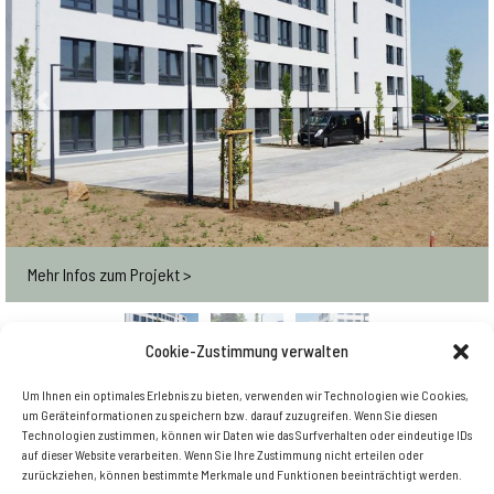
Previous
Next
Mehr Infos zum Projekt >
Cookie-Zustimmung verwalten
Um Ihnen ein optimales Erlebnis zu bieten, verwenden wir Technologien wie Cookies,
Zurück zur Übersicht
um Geräteinformationen zu speichern bzw. darauf zuzugreifen. Wenn Sie diesen
Technologien zustimmen, können wir Daten wie das Surfverhalten oder eindeutige IDs
auf dieser Website verarbeiten. Wenn Sie Ihre Zustimmung nicht erteilen oder
zurückziehen, können bestimmte Merkmale und Funktionen beeinträchtigt werden.