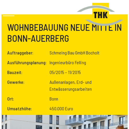
WOHNBEBAUUNG NEUE MITTE IN
BONN-AUERBERG
Auftraggeber:
Schmeing Bau GmbH Bocholt
Ausführungsplanung:
Ingenieurbüro Felling
Bauzeit:
05/2015 – 11/2015
Gewerke:
Außenanlagen, Erd- und
Entwässerungsarbeiten
Ort:
Bonn
Umsatzhöhe:
450.000 Euro