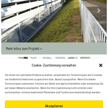
Previous
Next
Mehr Infos zum Projekt >
Cookie-Zustimmung verwalten
Um Ihnen ein optimales Erlebnis zu bieten, verwenden wir Technologien wie Cookies,
Zurück zur Übersicht
um Geräteinformationen zu speichern bzw. darauf zuzugreifen. Wenn Sie diesen
Technologien zustimmen, können wir Daten wie das Surfverhalten oder eindeutige IDs
auf dieser Website verarbeiten. Wenn Sie Ihre Zustimmung nicht erteilen oder
zurückziehen, können bestimmte Merkmale und Funktionen beeinträchtigt werden.
Akzeptieren