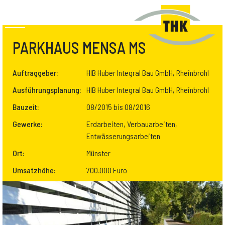
PARKHAUS MENSA MS
Auftraggeber:
HIB Huber Integral Bau GmbH, Rheinbrohl
Ausführungsplanung:
HIB Huber Integral Bau GmbH, Rheinbrohl
Bauzeit:
08/2015 bis 08/2016
Gewerke:
Erdarbeiten, Verbauarbeiten,
Entwässerungsarbeiten
Ort:
Münster
Umsatzhöhe:
700.000 Euro