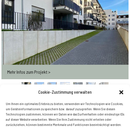
Previous
Next
Mehr Infos zum Projekt >
Cookie-Zustimmung verwalten
Um Ihnen ein optimales Erlebnis zu bieten, verwenden wir Technologien wie Cookies,
Zurück zur Übersicht
um Geräteinformationen zu speichern bzw. darauf zuzugreifen. Wenn Sie diesen
Technologien zustimmen, können wir Daten wie das Surfverhalten oder eindeutige IDs
auf dieser Website verarbeiten. Wenn Sie Ihre Zustimmung nicht erteilen oder
zurückziehen, können bestimmte Merkmale und Funktionen beeinträchtigt werden.