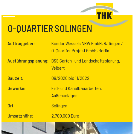
O-QUARTIER SOLINGEN
Auftraggeber:
Kondor Wessels NRW GmbH, Ratingen /
O-Quartier Projekt GmbH, Berlin
Ausführungsplanung:
BSS Garten- und Landschaftsplanung,
Velbert
Bauzeit:
08/2020 bis 11/2022
Gewerke:
Erd- und Kanalbauarbeiten,
Außenanlagen
Ort:
Solingen
Umsatzhöhe:
2.700.000 Euro