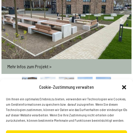
Previous
Next
Mehr Infos zum Projekt >
Cookie-Zustimmung verwalten
Um Ihnen ein optimales Erlebnis zu bieten, verwenden wir Technologien wie Cookies,
Zurück zur Übersicht
um Geräteinformationen zu speichern bzw. darauf zuzugreifen. Wenn Sie diesen
Technologien zustimmen, können wir Daten wie das Surfverhalten oder eindeutige IDs
auf dieser Website verarbeiten. Wenn Sie Ihre Zustimmung nicht erteilen oder
zurückziehen, können bestimmte Merkmale und Funktionen beeinträchtigt werden.