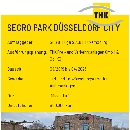
SEGRO PARK DÜSSELDORF CITY
Auftraggeber:
SEGRO Luge S.Á.R.L Luxembourg
Ausführungsplanung:
THK Frei- und Verkehrsanlagen GmbH &
Co. KG
Bauzeit:
09/2019 bis 04/2023
Gewerke:
Erd- und Entwässerungsarbeiten,
Außenanlagen
Ort:
Düsseldorf
Umsatzhöhe:
600.000 Euro