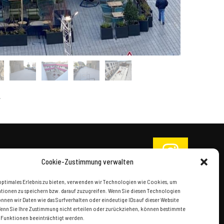
Cookie-Zustimmung verwalten
optimales Erlebnis zu bieten, verwenden wir Technologien wie Cookies, um
tionen zu speichern bzw. darauf zuzugreifen. Wenn Sie diesen Technologien
nen wir Daten wie das Surfverhalten oder eindeutige IDs auf dieser Website
Wenn Sie Ihre Zustimmung nicht erteilen oder zurückziehen, können bestimmte
IMPRESSUM
|
DATENSCHUTZ
Funktionen beeinträchtigt werden.