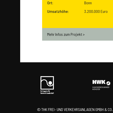
Ort:
Bonn
Umsatzhöhe:
3.200.000 Euro
Mehr Infos zum Projekt >
© THK FREI- UND VERKEHRSANLAGEN GMBH & CO.