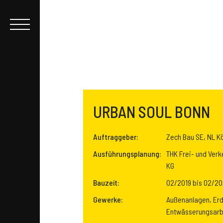
URBAN SOUL BONN
Auftraggeber:
Zech Bau SE, NL K
Ausführungsplanung:
THK Frei- und Ver
KG
Bauzeit:
02/2019 bis 02/20
Gewerke:
Außenanlagen, Erd
Entwässerungsarb